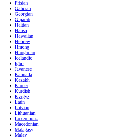
Frisian
Galician
Georgian
Gujarati
Haitian
Hausa
Hawaiian
Hebrew
Hmong
Hungarian
Icelandic
Igbo
Javanese
Kannada
Kazakh
Khmer
Kurdish
Kyrgyz
Latin
Latvian
Lithuanian
Luxembou..
Macedonian
Malagasy
Malay