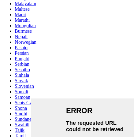
Malayalam
Maltese
Maori
Marathi
Mongolian
Burmese
Nepali
Norwegian
Pashto
Persian
Punjabi
Serbian
Sesotho
Sinhala
Slovak
Slovenian
Somali
Samoan
Scots Gaelic
Shona
Sindhi
Sundanese
Swahili
Tajik
Tamil