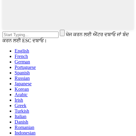
ਖੋਜ ਕਰਨ ਲਈ ਐਂਟਰ ਦਬਾਓ ਜਾਂ ਬੰਦ
ਕਰਨ ਲਈ ESC ਦਬਾਓ।
English
French
German
Portuguese
Spanish
Russian
Japanese
Korean
Arabic
Irish
Greek
Turkish
Italian
Danish
Romanian
Indonesian