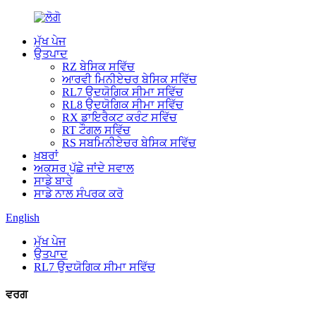
ਮੁੱਖ ਪੇਜ
ਉਤਪਾਦ
RZ ਬੇਸਿਕ ਸਵਿੱਚ
ਆਰਵੀ ਮਿਨੀਏਚਰ ਬੇਸਿਕ ਸਵਿੱਚ
RL7 ਉਦਯੋਗਿਕ ਸੀਮਾ ਸਵਿੱਚ
RL8 ਉਦਯੋਗਿਕ ਸੀਮਾ ਸਵਿੱਚ
RX ਡਾਇਰੈਕਟ ਕਰੰਟ ਸਵਿੱਚ
RT ਟੌਗਲ ਸਵਿੱਚ
RS ਸਬਮਿਨੀਏਚਰ ਬੇਸਿਕ ਸਵਿੱਚ
ਖ਼ਬਰਾਂ
ਅਕਸਰ ਪੁੱਛੇ ਜਾਂਦੇ ਸਵਾਲ
ਸਾਡੇ ਬਾਰੇ
ਸਾਡੇ ਨਾਲ ਸੰਪਰਕ ਕਰੋ
English
ਮੁੱਖ ਪੇਜ
ਉਤਪਾਦ
RL7 ਉਦਯੋਗਿਕ ਸੀਮਾ ਸਵਿੱਚ
ਵਰਗ