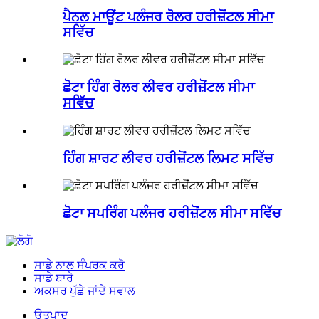
ਪੈਨਲ ਮਾਊਂਟ ਪਲੰਜਰ ਰੋਲਰ ਹਰੀਜ਼ੋਂਟਲ ਸੀਮਾ
ਸਵਿੱਚ
ਛੋਟਾ ਹਿੰਗ ਰੋਲਰ ਲੀਵਰ ਹਰੀਜ਼ੋਂਟਲ ਸੀਮਾ
ਸਵਿੱਚ
ਹਿੰਗ ਸ਼ਾਰਟ ਲੀਵਰ ਹਰੀਜ਼ੋਂਟਲ ਲਿਮਟ ਸਵਿੱਚ
ਛੋਟਾ ਸਪਰਿੰਗ ਪਲੰਜਰ ਹਰੀਜ਼ੋਂਟਲ ਸੀਮਾ ਸਵਿੱਚ
ਸਾਡੇ ਨਾਲ ਸੰਪਰਕ ਕਰੋ
ਸਾਡੇ ਬਾਰੇ
ਅਕਸਰ ਪੁੱਛੇ ਜਾਂਦੇ ਸਵਾਲ
ਉਤਪਾਦ