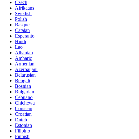
Czech
Afrikaans
Swedish
Polish
Basque
Catalan
Esperanto
Hindi
Lao
Albanian
Amharic
Armenian
Azerbaijani
Belarusian
Bengali
Bosnian
Bulgarian
Cebuano
Chichewa
Corsican
Croatian
Dutch
Estonian
Filipino
Finnish