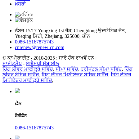
ਖ਼ਬਰਾਂ
ਨੰਬਰ 15/17 Yongxing 1st ਰੋਡ, Chengdong ਉਦਯੋਗਿਕ ਜ਼ੋਨ,
Yueqing ਸਿਟੀ, Zhejiang, 325600, ਚੀਨ
0086-15167875743
cnrenew@renew-cn.com
© ਕਾਪੀਰਾਈਟ - 2010-2025 : ਸਾਰੇ ਹੱਕ ਰਾਖਵੇਂ ਹਨ।
ਸਾਈਟਮੈਪ
-
ਏਐਮਪੀ ਮੋਬਾਈਲ
ਹਿੰਗ ਲੀਵਰ ਮਾਈਕ੍ਰੋ ਸਵਿੱਚ
,
ਸੀਮਾ ਸਵਿੱਚ
,
ਹਰੀਜ਼ੱਟਲ ਸੀਮਾ ਸਵਿੱਚ
,
ਹਿੰਗ
ਲੀਵਰ ਬੇਸਿਕ ਸਵਿੱਚ
,
ਹਿੰਗ ਲੀਵਰ ਮਿਨੀਏਚਰ ਬੇਸਿਕ ਸਵਿੱਚ
,
ਹਿੰਗ ਲੀਵਰ
ਮਿਨੀਏਚਰ ਮਾਈਕ੍ਰੋ ਸਵਿੱਚ
,
ਫ਼ੋਨ
ਟੈਲੀਫ਼ੋਨ
0086-15167875743